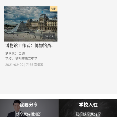
VIP
07:02
博物馆工作者：博物馆员的酷与苦
梦享家：
吴迪
学校：
钦州市第二中学
2021-02-02 | 7165 次播放
我要分享
学校入驻
梦享家传播知识
获得梦享家分享