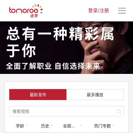
登录/注册
总有一种精彩属
于你
全面了解职业 自信选择未来
最新发布
最多播放
学龄
历史
全部梦享家
热门专题