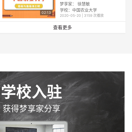
梦享家： 徐慧敏
学校：中国农业大学
02:13
2020-05-20 | 3159 次播放
查看更多
学校入驻
获得梦享家分享