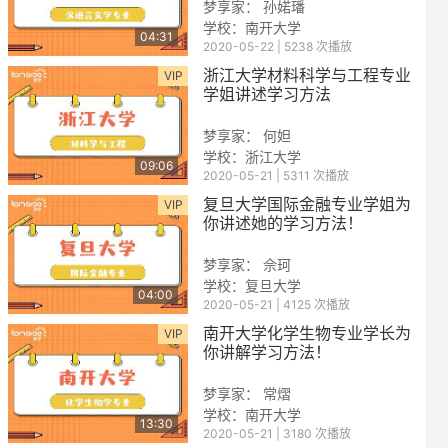
梦享家： 孙婼璠
学校：南开大学
04:31
2020-05-22 | 5238 次播放
浙江大学材料科学与工程专业
VIP
学姐讲述学习方法
梦享家： 何妲
学校：浙江大学
09:06
2020-05-21 | 5311 次播放
reen
复旦大学国际金融专业学姐为
VIP
你讲述她的学习方法！
梦享家： 佘珂
学校：复旦大学
04:00
2020-05-21 | 4125 次播放
南开大学化学生物专业学长为
VIP
你讲解学习方法！
梦享家： 常熠
学校：南开大学
13:30
2020-05-21 | 3180 次播放