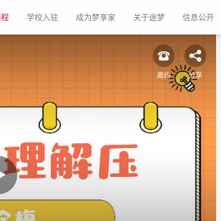
(current)
(current)
(current)
(current)
(c
课程
学校入驻
成为梦享家
关于途梦
信息公开
邀约
分享
Play