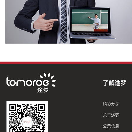
了解途梦
精彩分享
关于途梦
公示信息