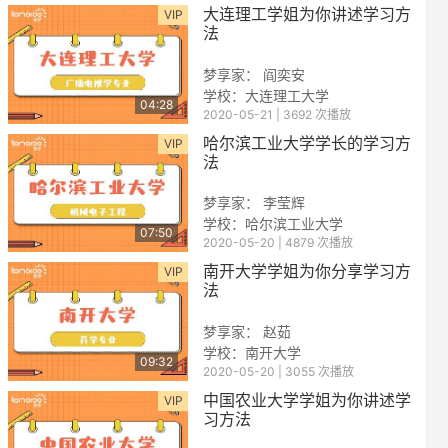
大连理工学姐为你讲述学习方
VIP
法
梦享家： 阎奕安
学校：大连理工大学
04:28
2020-05-21 | 3692 次播放
哈尔滨工业大学学长的学习方
VIP
法
梦享家： 李莹辉
学校：哈尔滨工业大学
07:50
2020-05-20 | 4879 次播放
南开大学学姐为你分享学习方
VIP
法
梦享家： 赵茹
学校：南开大学
09:32
2020-05-20 | 3055 次播放
中国农业大学学姐为你讲述学
VIP
习方法