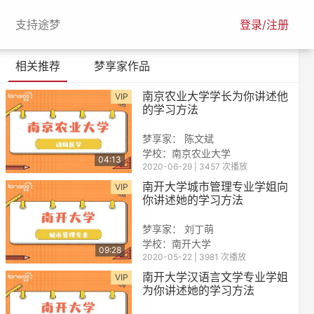
urrent)
(current)
支持途梦
登录/注册
相关推荐
梦享家作品
南京农业大学学长为你讲述他
VIP
的学习方法
梦享家： 陈文斌
学校：南京农业大学
04:13
2020-06-29 | 3457 次播放
南开大学城市管理专业学姐向
VIP
你讲述她的学习方法
梦享家： 刘丁萌
学校：南开大学
09:28
2020-05-22 | 3981 次播放
南开大学汉语言文学专业学姐
VIP
为你讲述她的学习方法