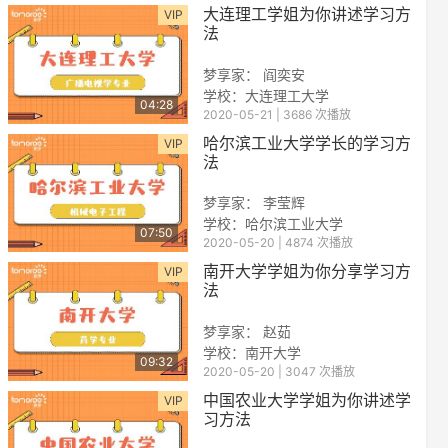
大连理工学姐为你讲述学习方
VIP
法
梦享家： 阎奕安
学校：大连理工大学
04:28
2020-05-21 | 3686 次播放
哈尔滨工业大学学长的学习方
VIP
法
梦享家： 李莹辉
学校：哈尔滨工业大学
07:50
2020-05-20 | 4874 次播放
南开大学学姐为你分享学习方
VIP
法
梦享家： 赵茹
学校：南开大学
09:32
2020-05-20 | 3047 次播放
中国农业大学学姐为你讲述学
VIP
习方法