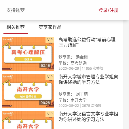
urrent)
(current)
支持途梦
登录/注册
相关推荐
梦享家作品
高考助选公益行动“考前心理
VIP
压力疏解”
梦享家： 汤金梅
学校：高考助选
53:16
2020-06-29 | 14655 次播放
南开大学城市管理专业学姐向
VIP
你讲述她的学习方法
梦享家： 刘丁萌
学校：南开大学
09:28
2020-05-22 | 3975 次播放
南开大学汉语言文学专业学姐
VIP
为你讲述她的学习方法