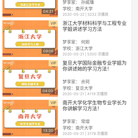
梦享家： 孙婼璠
学校：南开大学
04:31
2020-05-22 | 5232 次播放
浙江大学材料科学与工程专业
VIP
学姐讲述学习方法
梦享家： 何妲
学校：浙江大学
09:06
2020-05-21 | 5300 次播放
reen
复旦大学国际金融专业学姐为
VIP
你讲述她的学习方法！
梦享家： 佘珂
学校：复旦大学
04:00
2020-05-21 | 4119 次播放
南开大学化学生物专业学长为
VIP
你讲解学习方法！
梦享家： 常熠
学校：南开大学
13:30
2020-05-21 | 3178 次播放