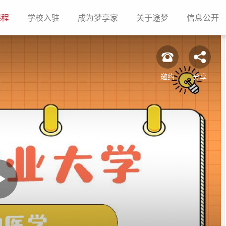
(current)
(current)
(current)
(current)
(c
课程
学校入驻
成为梦享家
关于途梦
信息公开
邀约
分享
Play