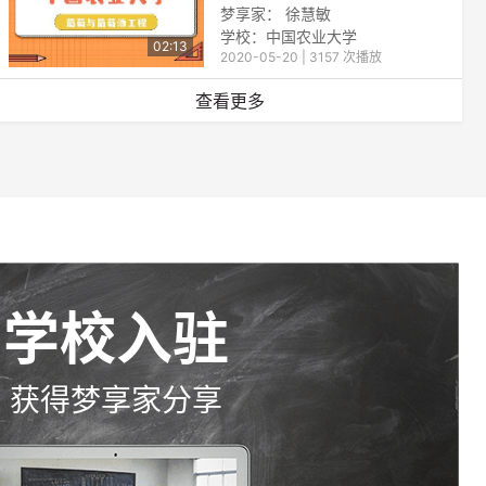
梦享家： 徐慧敏
学校：中国农业大学
02:13
2020-05-20 | 3157 次播放
查看更多
学校入驻
获得梦享家分享