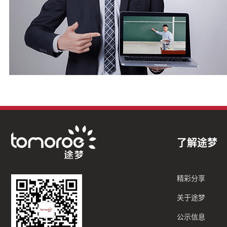
了解途梦
精彩分享
关于途梦
公示信息