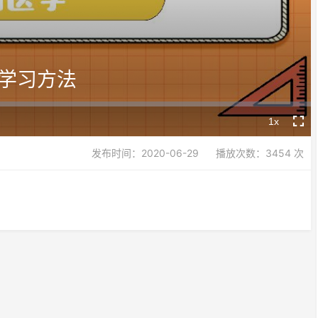
Video
学习方法
1x
Playback
Fullsc
Rate
发布时间：2020-06-29
播放次数：3454 次