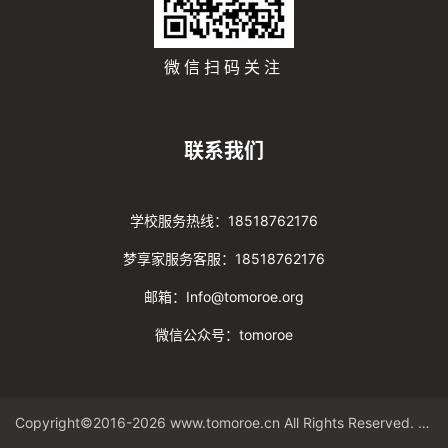
微信扫码关注
联系我们
学校服务热线：18518762176
梦享家服务客服：18518762176
邮箱：Info@tomoroe.org
微信公众号：tomoroe
Copyright©2016-2026 www.tomoroe.cn All Rights Reserved. 途梦 版权所有