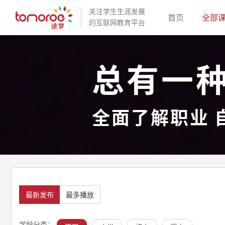
关注学生生涯发展
(current)
首页
全部
的互联网教育平台
总有一
全面了解职业 
最新发布
最多播放
学龄分类：