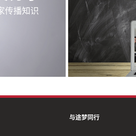
家传播知识
与途梦同行