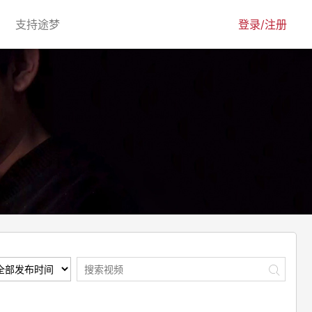
urrent)
(current)
支持途梦
登录/注册