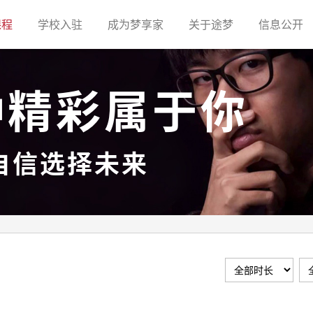
(current)
(current)
(current)
(current)
(c
课程
学校入驻
成为梦享家
关于途梦
信息公开
种精彩属于你
自信选择未来