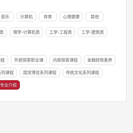
音乐
计算机
体育
心理健康
其他
类
理学-计算机类
工学-工程类
工学-建筑类
课程
外部探索职业课
内部探索课程
金融财商素养
系列课程
国宝博览系列课程
传统文化系列课程
专业介绍