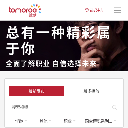
登录/注册
总有一种精彩属
于你
全面了解职业 自信选择未来
最新发布
最多播放
学龄
其他
职业
国宝博览系列课程