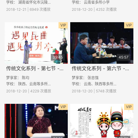
学校：
湖南省怀化市沅陵县落坪九校
学校： 云南省多所小学
2018-12-21 | 6949 次播放
2018-12-20 | 4252 次播放
VIP
VIP
39:45
45:57
传统文化系列 - 第七节 -《相遇昆曲》
传统文化系列 - 第六节 -《心灵手巧玩泥巴》
梦享家： 陈均
梦享家： 张忠强
学校： 陕西、云南等多所学校
学校： 云南、陕西等多所小学
2018-12-20 | 4229 次播放
2018-12-20 | 5748 次播放
VIP
VIP