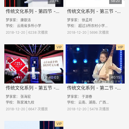
39:14
58:20
传统文化系列 - 第四节 -《天人合一话节气》
传统文化系列 - 第三节 -《京剧》
梦享家： 康歆洁
梦享家： 徐孟珂
学校： 云南省多所小学
学校： 超过3所农村小学参与直播
2018-12-20 | 6238 次播放
2018-12-20 | 5696 次播放
VIP
VIP
40:03
40:15
传统文化系列 - 第五节 -《小对联，大文化》
传统文化系列 - 第二节 -《穿越千年的音乐之美》
梦享家： 张海宏
梦享家： 于源春
学校：
陈家滩九校
学校： 云南、湖南、广西等多所小学
2018-12-20 | 6647 次播放
2018-12-20 | 5478 次播放
VIP