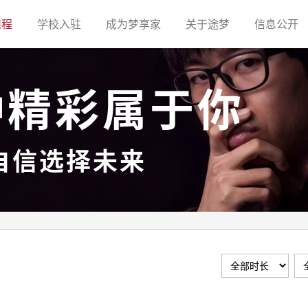
(current)
(current)
(current)
(current)
(c
课程
学校入驻
成为梦享家
关于途梦
信息公开
种精彩属于你
自信选择未来