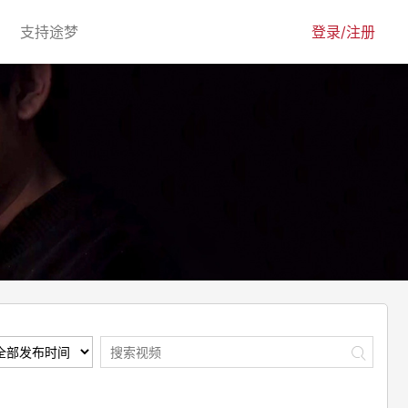
urrent)
(current)
支持途梦
登录/注册