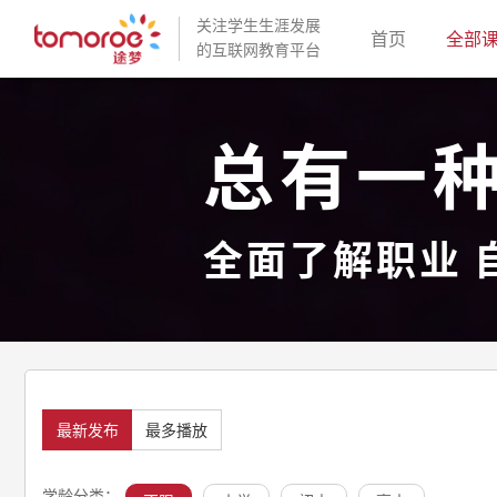
关注学生生涯发展
(current)
首页
全部
的互联网教育平台
总有一
全面了解职业 
最新发布
最多播放
学龄分类：