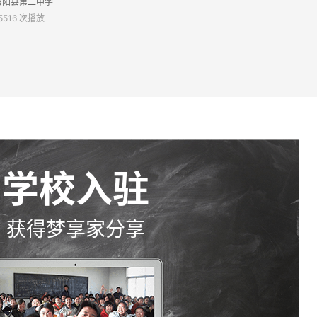
酉阳县第二中学
 5516 次播放
学校入驻
获得梦享家分享