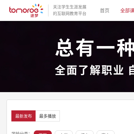
关注学生生涯发展
(current)
首页
全部
的互联网教育平台
总有一
全面了解职业 
最新发布
最多播放
学龄分类：