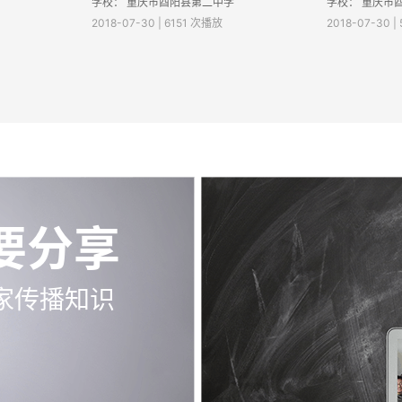
学校：
重庆市酉阳县第二中学
学校：
重庆市
2018-07-30 | 6151 次播放
2018-07-30 |
要分享
家传播知识