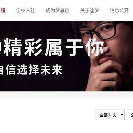
(current)
(current)
(current)
(current)
(c
课程
学校入驻
成为梦享家
关于途梦
信息公开
种精彩属于你
自信选择未来