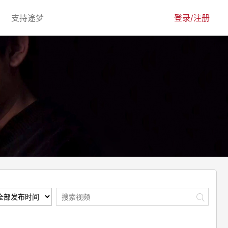
urrent)
(current)
支持途梦
登录/注册