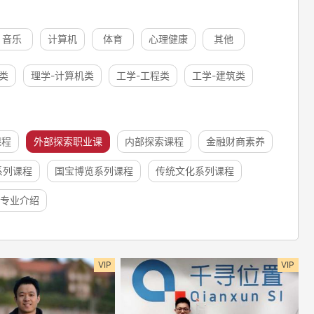
音乐
计算机
体育
心理健康
其他
类
理学-计算机类
工学-工程类
工学-建筑类
课程
外部探索职业课
内部探索课程
金融财商素养
系列课程
国宝博览系列课程
传统文化系列课程
专业介绍
VIP
VIP