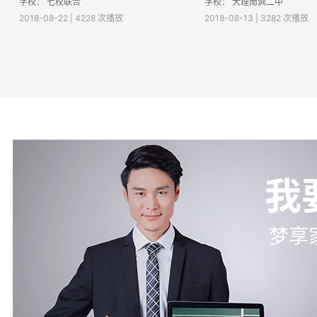
学校： 七校联合
学校：
大理南涧二中
2018-08-22 | 4228 次播放
2018-08-13 | 3282 次播放
我
梦享