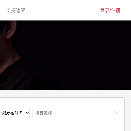
urrent)
(current)
支持途梦
登录/注册