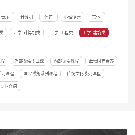
音乐
计算机
体育
心理健康
其他
类
理学-计算机类
工学-工程类
工学-建筑类
课程
外部探索职业课
内部探索课程
金融财商素养
系列课程
国宝博览系列课程
传统文化系列课程
专业介绍