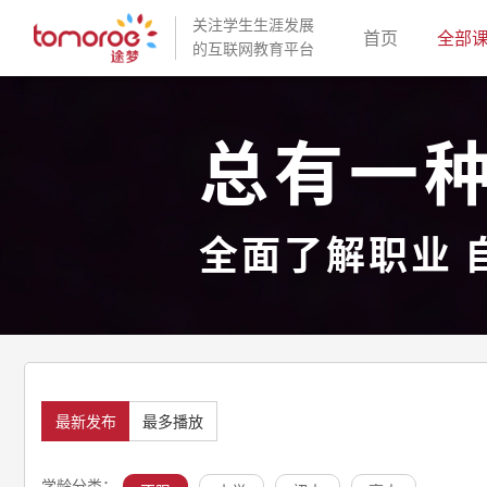
关注学生生涯发展
(current)
首页
全部
的互联网教育平台
总有一
全面了解职业 
最新发布
最多播放
学龄分类：