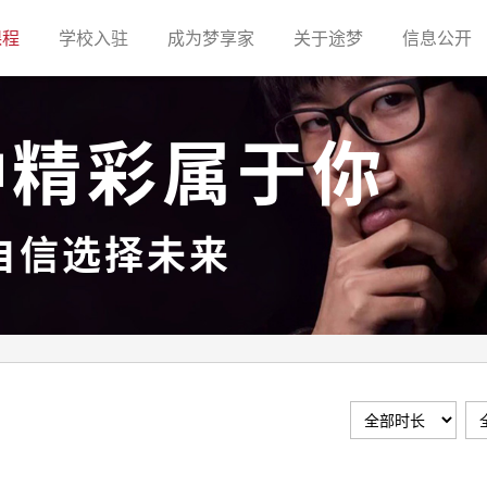
(current)
(current)
(current)
(current)
(c
课程
学校入驻
成为梦享家
关于途梦
信息公开
种精彩属于你
自信选择未来