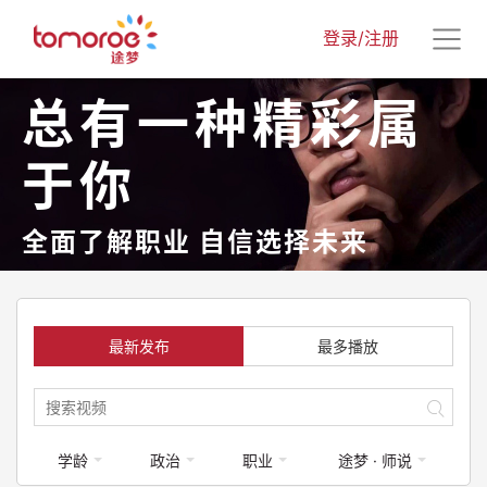
登录/注册
总有一种精彩属
于你
全面了解职业 自信选择未来
最新发布
最多播放
学龄
政治
职业
途梦 · 师说