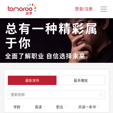
登录/注册
总有一种精彩属
于你
全面了解职业 自信选择未来
最新发布
最多播放
学龄
英语
职业
共读一本书