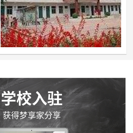
学校入驻
获得梦享家分享