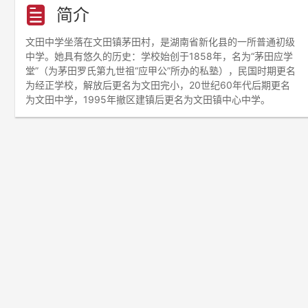
简介
文田中学坐落在文田镇茅田村，是湖南省新化县的一所普通初级
中学。她具有悠久的历史：学校始创于1858年，名为“茅田应学
堂”（为茅田罗氏第九世祖“应甲公”所办的私塾），民国时期更名
为经正学校，解放后更名为文田完小，20世纪60年代后期更名
为文田中学，1995年撤区建镇后更名为文田镇中心中学。