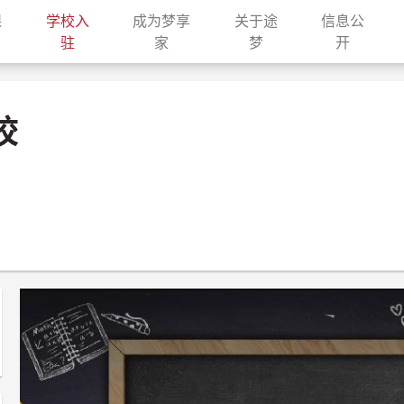
课
学校入
成为梦享
关于途
信息公
current)
(current)
(current)
(current)
(current
驻
家
梦
开
校