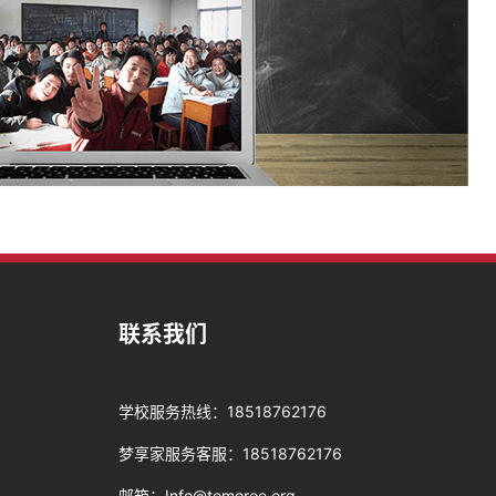
联系我们
学校服务热线：18518762176
梦享家服务客服：18518762176
邮箱：Info@tomoroe.org