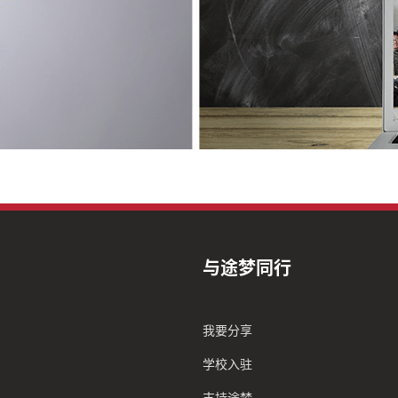
与途梦同行
我要分享
学校入驻
支持途梦