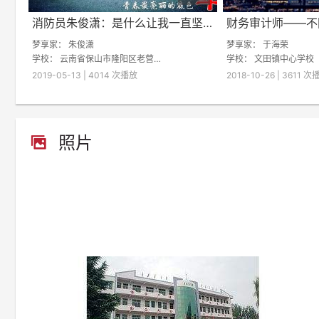
消防员朱俊潇：是什么让我一直坚持？
梦享家：
朱俊潇
梦享家： 于海荣
学校：
云南省保山市隆阳区老营中学
学校：
文田镇中心学校
2019-05-13 | 4014 次播放
2018-10-26 | 3611 
照片