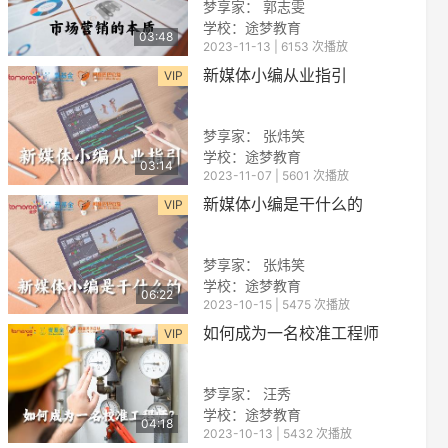
梦享家： 郭志雯
学校：途梦教育
03:48
2023-11-13 | 6153 次播放
新媒体小编从业指引
VIP
梦享家： 张炜笑
学校：途梦教育
03:14
2023-11-07 | 5601 次播放
reen
新媒体小编是干什么的
VIP
梦享家： 张炜笑
学校：途梦教育
06:22
2023-10-15 | 5475 次播放
如何成为一名校准工程师
VIP
梦享家： 汪秀
学校：途梦教育
04:18
2023-10-13 | 5432 次播放