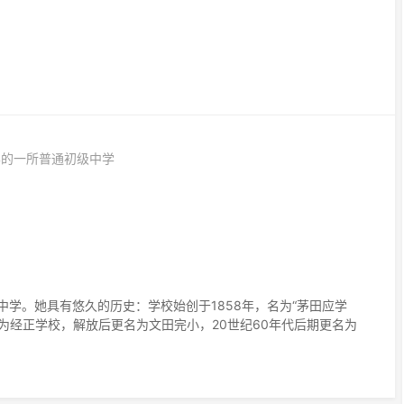
县的一所普通初级中学
学。她具有悠久的历史：学校始创于1858年，名为“茅田应学
为经正学校，解放后更名为文田完小，20世纪60年代后期更名为