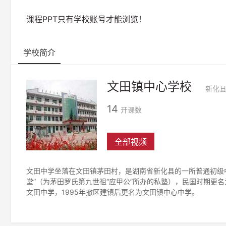
课程PPT只有学校账号才能浏览！
学校简介
文田镇中心学校
新化
14
开课数
全部视频
文田中学坐落在文田镇茅田村，是湖南省新化县的一所普通初级中
堂”（为茅田罗氏第九世祖“应甲公”所办的私塾），民国时期更名
文田中学，1995年撤区建镇后更名为文田镇中心中学。