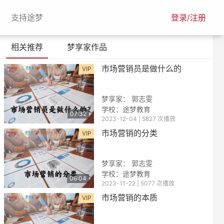
urrent)
(current)
支持途梦
登录/注册
相关推荐
梦享家作品
市场营销员是做什么的
VIP
梦享家： 郭志雯
学校：途梦教育
07:32
2023-12-04 | 5827 次播放
市场营销的分类
VIP
梦享家： 郭志雯
学校：途梦教育
06:04
2023-11-22 | 5077 次播放
市场营销的本质
VIP