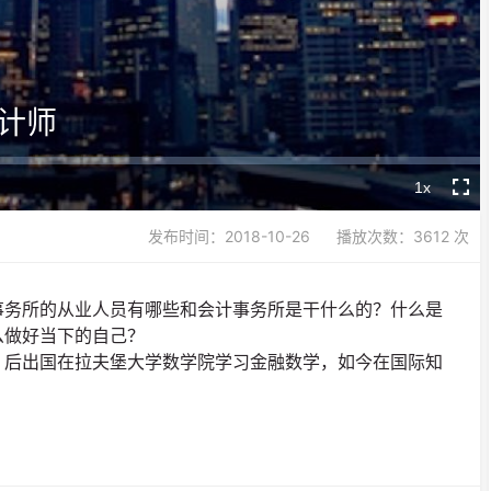
Video
计师
1x
Playback
Fullsc
Rate
发布时间：2018-10-26
播放次数：3612 次
事务所的从业人员有哪些和会计事务所是干什么的？什么是
么做好当下的自己？
，后出国在拉夫堡大学数学院学习金融数学，如今在国际知