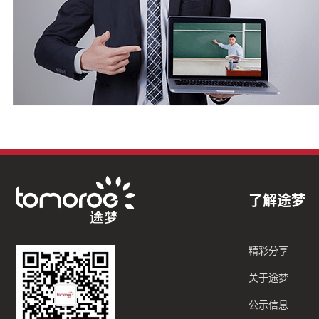
了解途梦
精彩分享
关于途梦
公示信息