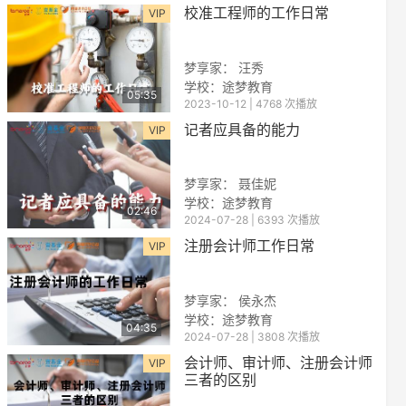
校准工程师的工作日常
VIP
梦享家： 汪秀
学校：途梦教育
05:35
2023-10-12 | 4768 次播放
记者应具备的能力
VIP
梦享家： 聂佳妮
学校：途梦教育
02:46
2024-07-28 | 6393 次播放
注册会计师工作日常
VIP
梦享家： 侯永杰
学校：途梦教育
04:35
2024-07-28 | 3808 次播放
会计师、审计师、注册会计师
VIP
三者的区别