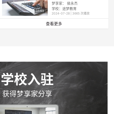
梦享家： 侯永杰
学校：途梦教育
01:53
2024-07-28 | 3665 次播放
查看更多
学校入驻
获得梦享家分享