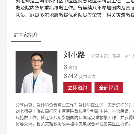
刘老师是上海市闵行区中医医院急救医学科副主任，主
救及院内急危重病抢救工作。曾连续八年参加国内及国
队员、厄瓜多尔地震救援优秀队员等荣誉，相关灾难救
梦享家简介
刘小路
6
邀约
6742
受益人次
立即邀约
全部视频
分享内容：急诊科负责哪些工作？急诊科医生的一天是怎样的？
刘老师是上海市闵行区中医医院急救医学科副主任，主治医师，
病抢救工作。曾连续八年参加国内及国际灾难救援工作，并获得
员等荣誉，相关灾难救援故事被中央电视台寻找最美医生报道。