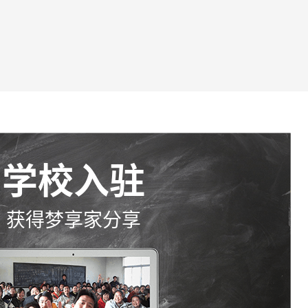
学校入驻
获得梦享家分享