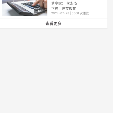
梦享家： 侯永杰
学校：途梦教育
01:53
2024-07-28 | 3668 次播放
查看更多