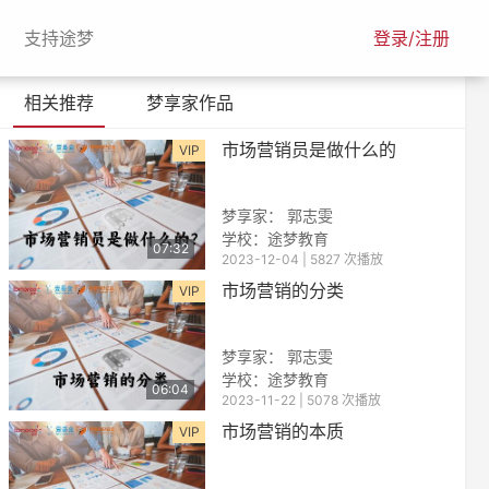
urrent)
(current)
支持途梦
登录/注册
相关推荐
梦享家作品
市场营销员是做什么的
VIP
梦享家： 郭志雯
学校：途梦教育
07:32
2023-12-04 | 5827 次播放
市场营销的分类
VIP
梦享家： 郭志雯
学校：途梦教育
06:04
2023-11-22 | 5078 次播放
市场营销的本质
VIP