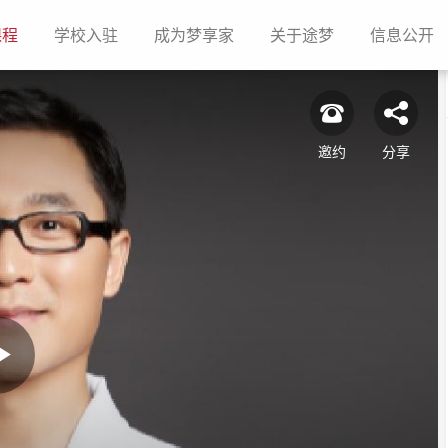
(current)
(current)
(current)
(current)
(c
课程
学校入驻
成为梦享家
关于途梦
信息公开
邀约
分享
Play