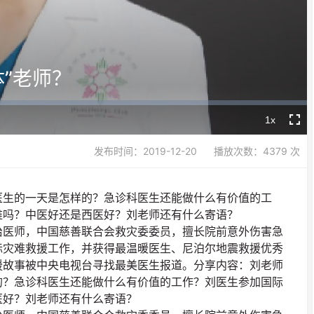
Video
”老师？
1x
Playback
Fullsc
Rate
发布时间：2019-12-20
播放次数：4379 次
医生的一天是怎样的？急诊科医生还能做什么有价值的工
难吗？中医好还是西医好？刘老师还有什么寄语？
治医师，中国慈善联合会救灾委委员，擅长院前意外伤害急
际灾难救援工作，并获得最温暖医生、尼泊尔地震救援优秀
援故事被中央电视台寻找最美医生报道。分享内容：刘老师
的？急诊科医生还能做什么有价值的工作？刘医生参加国际
医好？刘老师还有什么寄语？