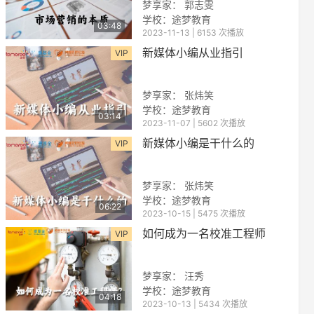
梦享家： 郭志雯
学校：途梦教育
03:48
2023-11-13 | 6153 次播放
新媒体小编从业指引
VIP
梦享家： 张炜笑
学校：途梦教育
03:14
2023-11-07 | 5602 次播放
reen
新媒体小编是干什么的
VIP
梦享家： 张炜笑
学校：途梦教育
06:22
2023-10-15 | 5475 次播放
如何成为一名校准工程师
VIP
梦享家： 汪秀
学校：途梦教育
04:18
2023-10-13 | 5434 次播放