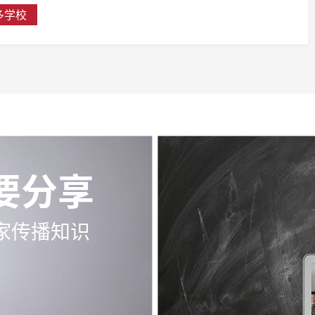
多学校
要分享
家传播知识