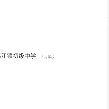
潞江镇初级中学
农村学校