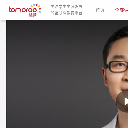
关注学生生涯发展
(current)
首页
全部
的互联网教育平台