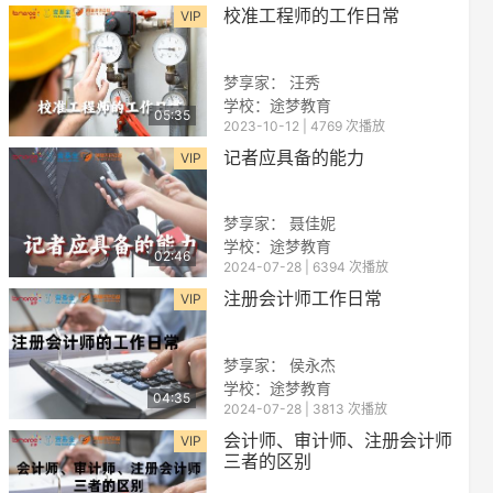
校准工程师的工作日常
VIP
梦享家： 汪秀
学校：途梦教育
05:35
2023-10-12 | 4769 次播放
记者应具备的能力
VIP
梦享家： 聂佳妮
学校：途梦教育
02:46
2024-07-28 | 6394 次播放
注册会计师工作日常
VIP
梦享家： 侯永杰
学校：途梦教育
04:35
2024-07-28 | 3813 次播放
会计师、审计师、注册会计师
VIP
三者的区别