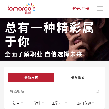
登录/注册
总有一种精彩属
于你
全面了解职业 自信选择未来
最新发布
最多播放
初中
学科
工学-工程类
热门专题