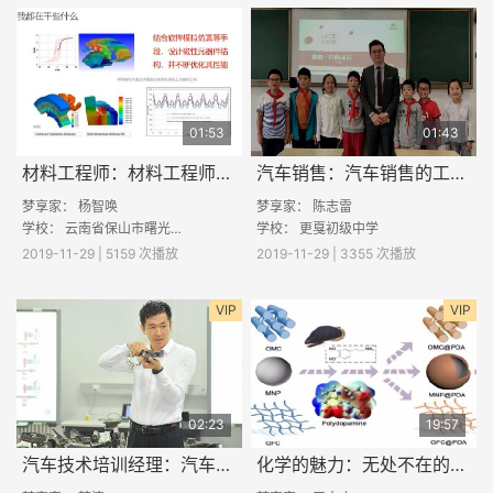
01:53
01:43
材料工程师：材料工程师是干什么的
汽车销售：汽车销售的工作日常是什么样的？
梦享家：
杨智唤
梦享家： 陈志雷
学校：
云南省保山市曙光中学
学校： 更戛初级中学
2019-11-29 | 5159 次播放
2019-11-29 | 3355 次播放
VIP
VIP
02:23
19:57
汽车技术培训经理：汽车是怎么设计出来的
化学的魅力：无处不在的材料