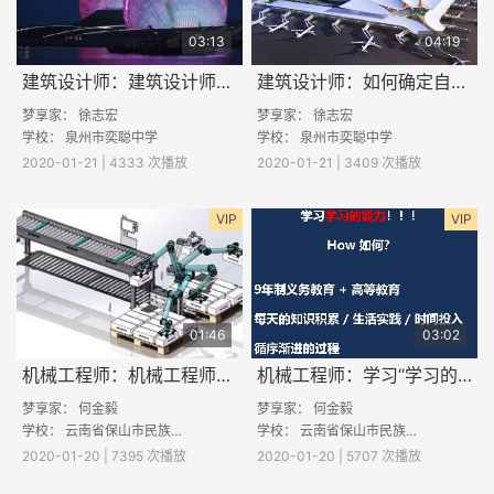
03:13
04:19
建筑设计师：建筑设计师的工作日常是什么样的？
建筑设计师：如何确定自己的目标专业和职业？
梦享家：
徐志宏
梦享家：
徐志宏
学校：
泉州市奕聪中学
学校：
泉州市奕聪中学
2020-01-21 | 4333 次播放
2020-01-21 | 3409 次播放
VIP
VIP
01:46
03:02
机械工程师：机械工程师需要具备的素质
机械工程师：学习“学习的能力”
梦享家：
何金毅
梦享家：
何金毅
学校：
云南省保山市民族中学
学校：
云南省保山市民族中学
2020-01-20 | 7395 次播放
2020-01-20 | 5707 次播放