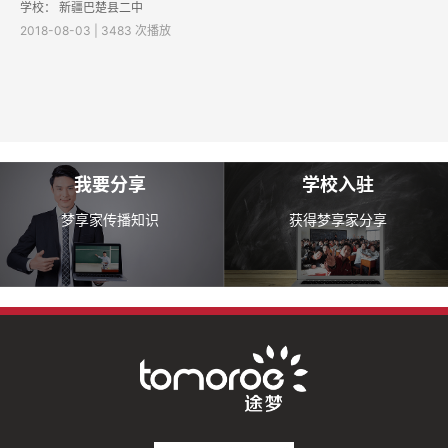
学校： 新疆巴楚县二中
2018-08-03 | 3483 次播放
我要分享
学校入驻
梦享家传播知识
获得梦享家分享