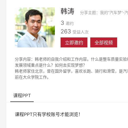
韩涛
3
邀约
263
受益人次
立即邀约
全部视频
分享内容：韩老师的自我介绍和工作内容。什么是整车质量实验
发展领域重点是什么？如何去实现梦想？
韩老师家住北京，曾在国外留学，喜欢长跑、骑行和滑雪，是汽
前在大众学院工作。
课程PPT
课程PPT只有学校账号才能浏览！