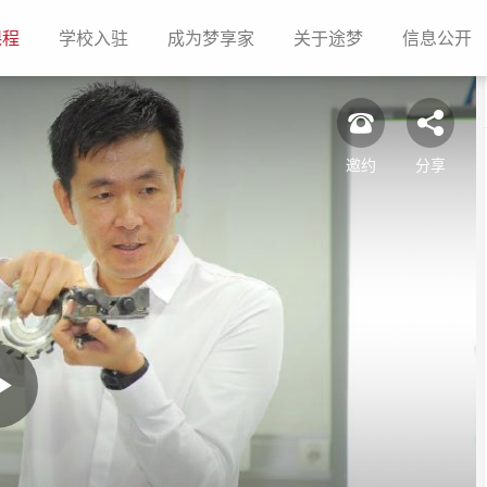
(current)
(current)
(current)
(current)
(c
课程
学校入驻
成为梦享家
关于途梦
信息公开
邀约
分享
Play