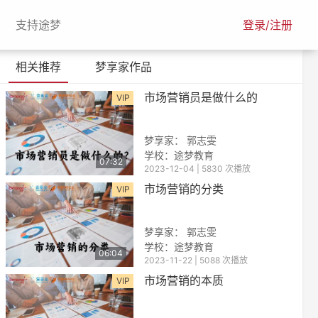
urrent)
(current)
支持途梦
登录/注册
相关推荐
梦享家作品
市场营销员是做什么的
VIP
梦享家： 郭志雯
学校：途梦教育
07:32
2023-12-04 | 5830 次播放
市场营销的分类
VIP
梦享家： 郭志雯
学校：途梦教育
06:04
2023-11-22 | 5088 次播放
市场营销的本质
VIP