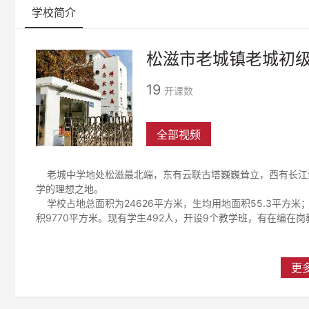
学校简介
松滋市老城镇老城初
19
开课数
全部视频
老城中学地处松滋最北端，东有云联古塔巍巍耸立，西有长江
学的理想之地。
学校占地总面积为24626平方米，生均用地面积55.3平方米；
积9770平方米。现有学生492人，开设9个教学班，有在编在岗
更