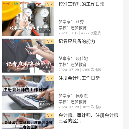
校准工程师的工作日常
VIP
梦享家： 汪秀
学校：途梦教育
05:35
2023-10-12 | 4772 次播放
记者应具备的能力
VIP
梦享家： 聂佳妮
学校：途梦教育
02:46
2024-07-28 | 6399 次播放
注册会计师工作日常
VIP
梦享家： 侯永杰
学校：途梦教育
04:35
2024-07-28 | 3822 次播放
会计师、审计师、注册会计师
VIP
三者的区别