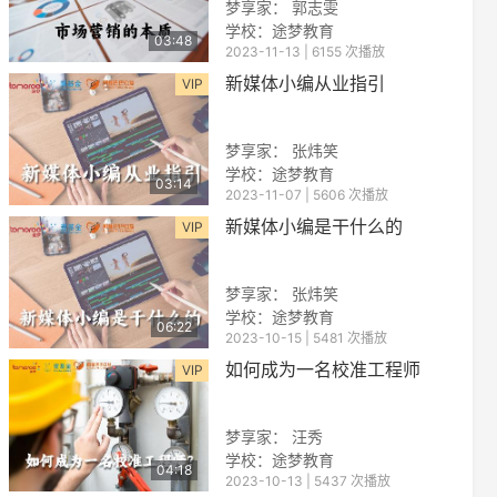
梦享家： 郭志雯
学校：途梦教育
03:48
2023-11-13 | 6155 次播放
新媒体小编从业指引
VIP
梦享家： 张炜笑
学校：途梦教育
03:14
2023-11-07 | 5606 次播放
reen
新媒体小编是干什么的
VIP
梦享家： 张炜笑
学校：途梦教育
06:22
2023-10-15 | 5481 次播放
如何成为一名校准工程师
VIP
梦享家： 汪秀
学校：途梦教育
04:18
2023-10-13 | 5437 次播放