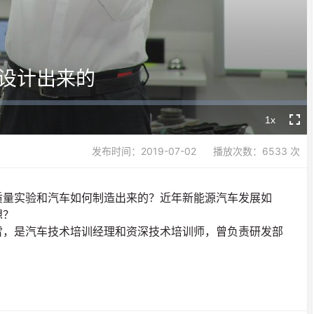
Video
设计出来的
1x
Playback
Fullsc
Rate
发布时间：2019-07-02
播放次数：6533 次
质量实验和汽车如何制造出来的？近年新能源汽车发展如
想？
雪，是汽车技术培训经理和资深技术培训师，曾负责研发部