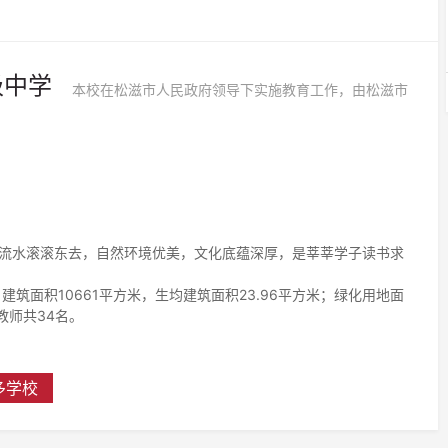
级中学
流水滚滚东去，自然环境优美，文化底蕴深厚，是莘莘学子读书求
建筑面积10661平方米，生均建筑面积23.96平方米；绿化用地面
教师共34名。
多学校