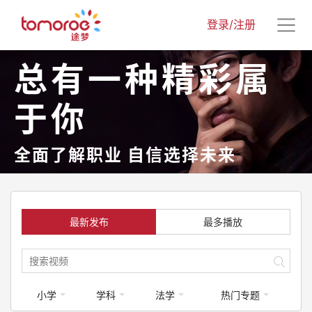
登录/注册
总有一种精彩属
于你
全面了解职业 自信选择未来
最新发布
最多播放
小学
学科
法学
热门专题