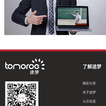
了解途梦
精彩分享
关于途梦
公示信息