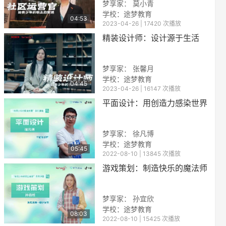
梦享家： 莫小青
学校：
途梦教育
04:53
2023-04-26 | 17420 次播放
精装设计师：设计源于生活
梦享家： 张馨月
学校：
途梦教育
04:45
2023-04-26 | 16147 次播放
reen
平面设计：用创造力感染世界
梦享家： 徐凡博
学校：
途梦教育
05:45
2022-08-10 | 13845 次播放
游戏策划：制造快乐的魔法师
梦享家： 孙宜欣
学校：
途梦教育
08:03
2022-08-10 | 15425 次播放