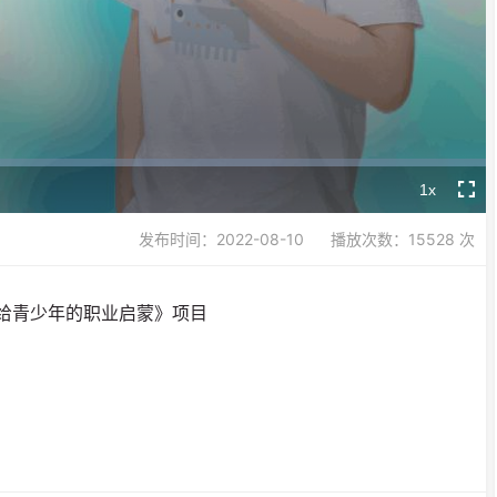
Video
1x
Playback
Fullsc
Rate
发布时间：2022-08-10
播放次数：15528 次
—给青少年的职业启蒙》项目