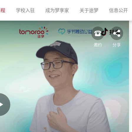
(current)
(current)
(current)
(current)
(c
课程
学校入驻
成为梦享家
关于途梦
信息公开
邀约
分享
Play