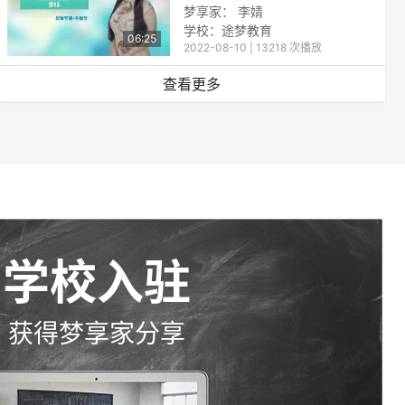
梦享家： 李婧
学校：
途梦教育
06:25
2022-08-10 | 13218 次播放
查看更多
学校入驻
获得梦享家分享