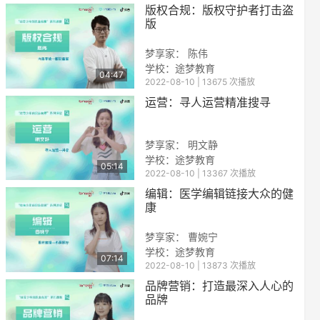
版权合规：版权守护者打击盗
版
梦享家： 陈伟
学校：
途梦教育
04:47
2022-08-10 | 13675 次播放
运营：寻人运营精准搜寻
梦享家： 明文静
学校：
途梦教育
05:14
2022-08-10 | 13367 次播放
编辑：医学编辑链接大众的健
康
梦享家： 曹婉宁
学校：
途梦教育
07:14
2022-08-10 | 13873 次播放
品牌营销：打造最深入人心的
品牌