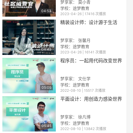
梦享家： 莫小青
学校：
途梦教育
04:53
2023-04-26 | 17416 次播放
精装设计师：设计源于生活
梦享家： 张馨月
学校：
途梦教育
04:45
2023-04-26 | 16141 次播放
reen
程序员：一起用代码改变世界
梦享家： 文仕学
学校：
途梦教育
05:05
2022-08-10 | 15517 次播放
平面设计：用创造力感染世界
梦享家： 徐凡博
学校：
途梦教育
05:45
2022-08-10 | 13842 次播放