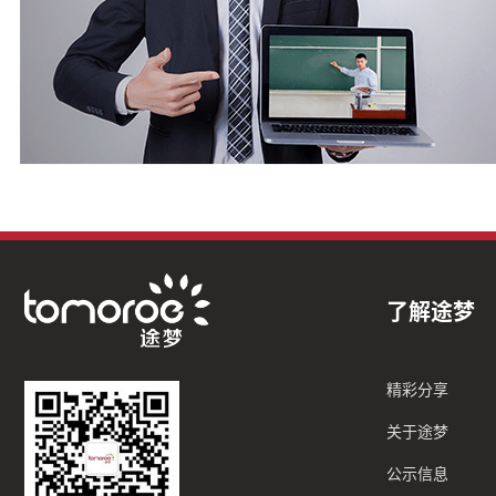
了解途梦
精彩分享
关于途梦
公示信息