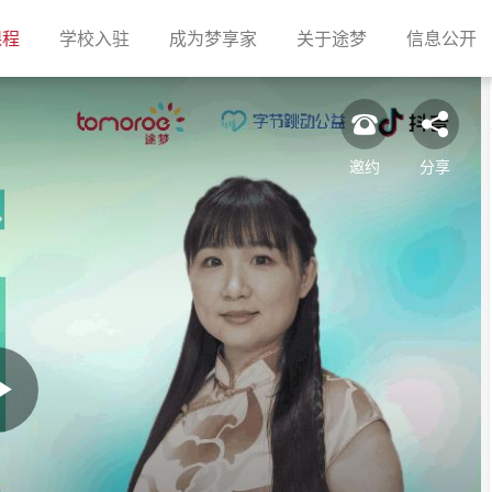
(current)
(current)
(current)
(current)
(c
课程
学校入驻
成为梦享家
关于途梦
信息公开
邀约
分享
Play