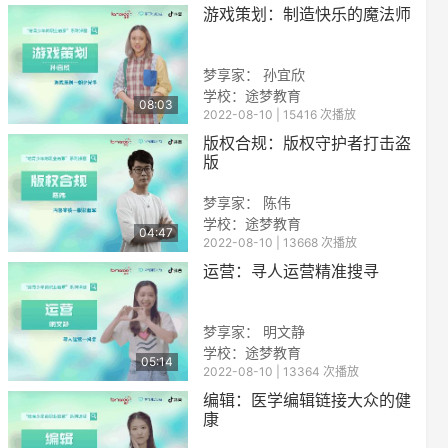
游戏策划：制造快乐的魔法师
梦享家： 孙宜欣
学校：
途梦教育
08:03
2022-08-10 | 15416 次播放
版权合规：版权守护者打击盗
版
梦享家： 陈伟
学校：
途梦教育
04:47
2022-08-10 | 13668 次播放
运营：寻人运营精准搜寻
梦享家： 明文静
学校：
途梦教育
05:14
2022-08-10 | 13364 次播放
编辑：医学编辑链接大众的健
康