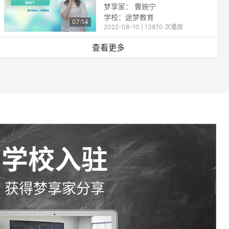
梦享家： 曹婉宁
学校：
途梦教育
07:14
2022-08-10 | 13870 次播放
查看更多
学校入驻
获得梦享家分享