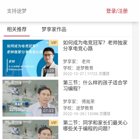
urrent)
(current)
支持途梦
登录/注册
相关推荐
梦享家作品
如何成为电竞冠军？老帅独家
VIP
分享电竞心路
梦享家： 老帅
学校：
途梦教育
15:29
2022-12-27 | 11722 次播放
第三节：什么样的孩子适合学
习编程？
梦享家： 傅胤荣
学校：
途梦教育
07:33
2022-10-26 | 12066 次播放
第二节：同学和家长们最关心
VIP
哪些关于编程的问题？