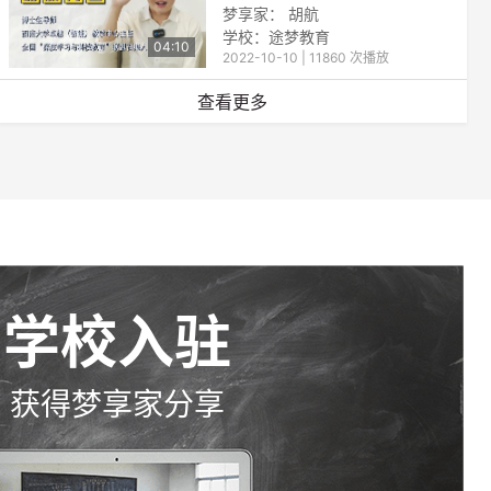
梦享家： 胡航
学校：
途梦教育
04:10
2022-10-10 | 11860 次播放
查看更多
学校入驻
获得梦享家分享