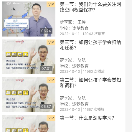
第一节：我们为什么要关注网
VIP
络空间权益保护？
梦享家： 王煌
学校：
途梦教育
06:24
2022-10-11 | 12043 次播放
第三节：如何让孩子学会归纳
VIP
和迁移？
梦享家： 胡航
学校：
途梦教育
07:01
2022-10-10 | 11960 次播放
第二节：如何让孩子学会觉知
VIP
和调和？
梦享家： 胡航
学校：
途梦教育
06:37
2022-10-10 | 11667 次播放
第一节：什么是深度学习？
VIP