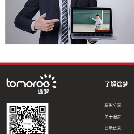
了解途梦
精彩分享
关于途梦
公示信息