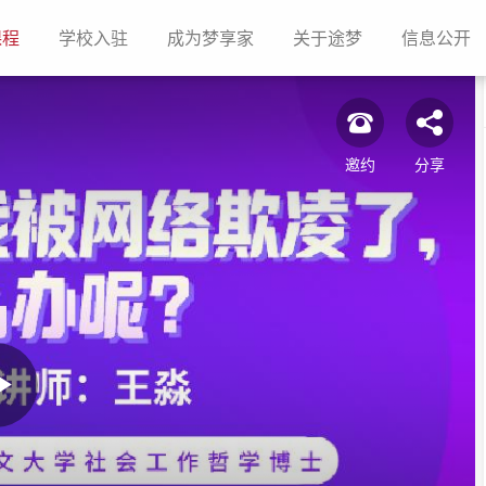
(current)
(current)
(current)
(current)
(c
课程
学校入驻
成为梦享家
关于途梦
信息公开
邀约
分享
Play