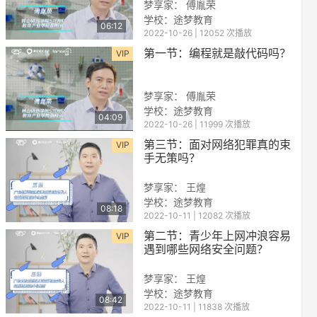
梦享家： 傅胤荣
学校：
途梦教育
06:12
2022-10-26 | 12052 次播放
第一节：编程就是敲代码吗？
VIP
梦享家： 傅胤荣
学校：
途梦教育
04:09
2022-10-26 | 11999 次播放
reen
第三节：面对网络犯罪真的束
VIP
手无策吗？
梦享家： 王煌
学校：
途梦教育
08:18
2022-10-11 | 12082 次播放
第二节：青少年上网冲浪容易
VIP
遇到哪些网络安全问题？
梦享家： 王煌
学校：
途梦教育
08:42
2022-10-11 | 11838 次播放