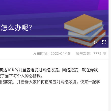
Video
该怎么办呢？
1x
Playback
Fullsc
Rate
发布时间：2022-04-15
播放次数：7775 次
有高达10%的儿童曾遭受过网络欺凌。网络欺凌，就在你我
成了当下每个人的必修课。
网络欺凌，并告诉大家如何正确应对网络欺凌，快来一起学