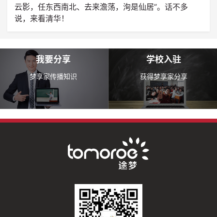
云影，任东西南北、去来澹荡，洵是仙居”。话不多
说，来看清华！
我要分享
学校入驻
梦享家传播知识
获得梦享家分享