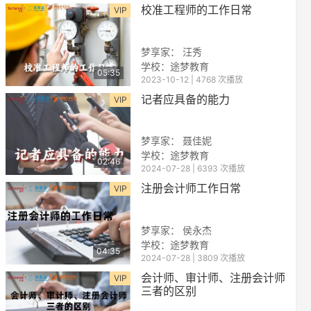
校准工程师的工作日常
VIP
梦享家： 汪秀
学校：途梦教育
05:35
2023-10-12 | 4768 次播放
记者应具备的能力
VIP
梦享家： 聂佳妮
学校：途梦教育
02:46
2024-07-28 | 6393 次播放
注册会计师工作日常
VIP
梦享家： 侯永杰
学校：途梦教育
04:35
2024-07-28 | 3809 次播放
会计师、审计师、注册会计师
VIP
三者的区别