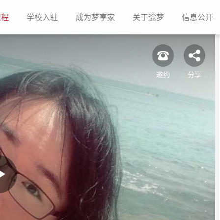
(current)
(current)
(current)
(current)
(c
课程
学校入驻
成为梦享家
关于途梦
信息公开
邀约
分享
Play