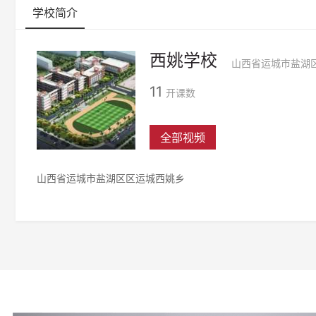
学校简介
西姚学校
山西省运城市盐湖
11
开课数
全部视频
山西省运城市盐湖区区运城西姚乡