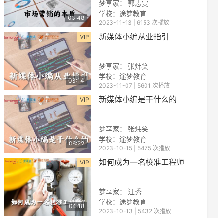
梦享家： 郭志雯
学校：途梦教育
03:48
2023-11-13 | 6153 次播放
新媒体小编从业指引
VIP
梦享家： 张炜笑
学校：途梦教育
03:14
2023-11-07 | 5601 次播放
reen
新媒体小编是干什么的
VIP
梦享家： 张炜笑
学校：途梦教育
06:22
2023-10-15 | 5475 次播放
如何成为一名校准工程师
VIP
梦享家： 汪秀
学校：途梦教育
04:18
2023-10-13 | 5432 次播放