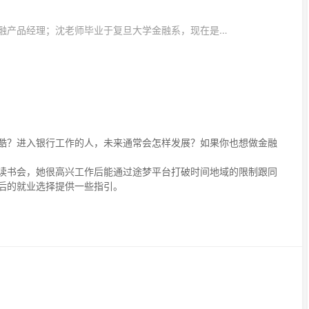
分享主题：我是一名金融产品经理；沈老师毕业于复旦大学金融系，现在是一名金融产品经理。
酷？进入银行工作的人，未来通常会怎样发展？如果你也想做金融
读书会，她很高兴工作后能通过途梦平台打破时间地域的限制跟同
后的就业选择提供一些指引。