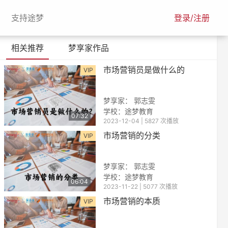
urrent)
(current)
支持途梦
登录/注册
相关推荐
梦享家作品
市场营销员是做什么的
VIP
梦享家： 郭志雯
学校：途梦教育
07:32
2023-12-04 | 5827 次播放
市场营销的分类
VIP
梦享家： 郭志雯
学校：途梦教育
06:04
2023-11-22 | 5077 次播放
市场营销的本质
VIP