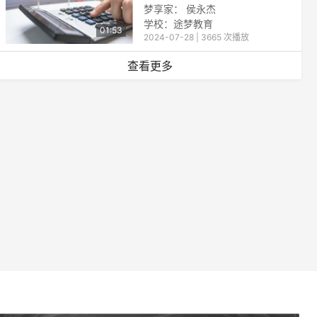
梦享家： 侯永杰
学校：途梦教育
01:53
2024-07-28 | 3665 次播放
查看更多