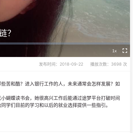
Video
链？
1x
Playback
Fullsc
Rate
发布时间：2018-09-22
播放次数：3698 次
哪些苦和酷？进入银行工作的人，未来通常会怎样发展？如
花小蝴蝶读书会，她很高兴工作后能通过途梦平台打破时间
给同学们目前的学习和以后的就业选择提供一些指引。