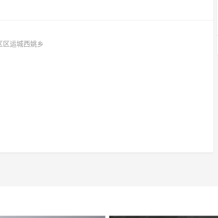
区区运城西姚乡