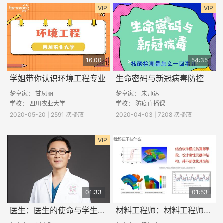
VIP
VIP
16:00
54:35
学姐带你认识环境工程专业
生命密码与新冠病毒防控
梦享家： 甘凤丽
梦享家： 朱师达
学校： 四川农业大学
学校： 防疫直播课
2020-05-20 | 2591 次播放
2020-04-03 | 7208 次播放
VIP
01:33
01:53
医生：医生的使命与学生的使命
材料工程师：材料工程师是干什么的