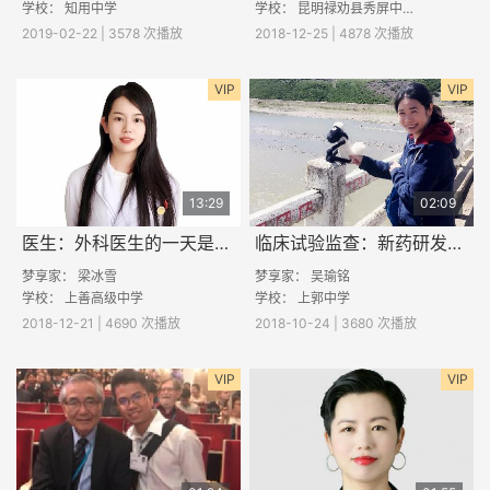
学校：
知用中学
学校： 昆明禄劝县秀屏中学
2019-02-22 | 3578 次播放
2018-12-25 | 4878 次播放
VIP
VIP
13:29
02:09
医生：外科医生的一天是什么样的？
临床试验监查：新药研发背后的耕耘者
梦享家：
梁冰雪
梦享家：
吴瑜铭
学校：
上善高级中学
学校：
上郭中学
2018-12-21 | 4690 次播放
2018-10-24 | 3680 次播放
VIP
VIP