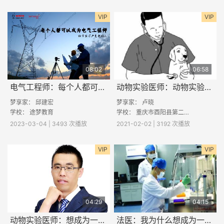
VIP
VIP
08:02
06:58
电气工程师：每个人都可以做电气工程师
动物实验医师：动物实验医师的工作都做些什么？
梦享家：
邱建宏
梦享家： 卢晓
学校：
途梦教育
学校：
重庆市酉阳县第二中学
2023-03-04 | 3493 次播放
2021-02-02 | 3192 次播放
VIP
VIP
04:29
04:15
动物实验医师：想成为一名动物实验医师该怎么做？
法医：我为什么想成为一名法医