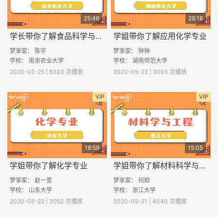
25:46
28:18
学长带你了解食品科学与工程专业
学姐带你了解应用化学专业
梦享家： 陈宇
梦享家： 钟钟
学校： 南京农业大学
学校： 湖南师范大学
2020-05-25 | 6303 次播放
2020-05-22 | 3005 次播放
VIP
VIP
18:59
15:05
学姐带你了解化学专业
学姐带你了解材料科学与工程专业
梦享家： 赵一萱
梦享家： 何妲
学校： 山东大学
学校： 浙江大学
2020-05-22 | 3052 次播放
2020-05-21 | 4040 次播放