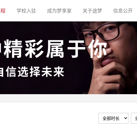
(current)
(current)
(current)
(current)
(c
课程
学校入驻
成为梦享家
关于途梦
信息公开
种精彩属于你
自信选择未来