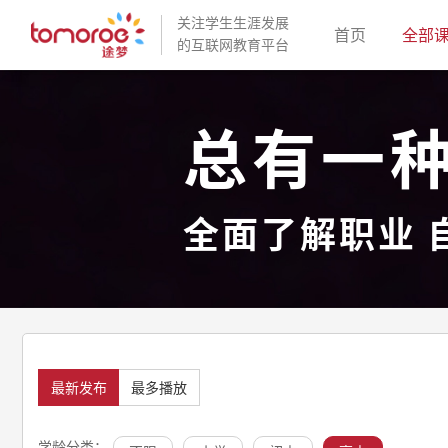
关注学生生涯发展
(current)
首页
全部
的互联网教育平台
总有一
全面了解职业 
最新发布
最多播放
学龄分类：