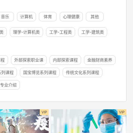
音乐
计算机
体育
心理健康
其他
类
理学-计算机类
工学-工程类
工学-建筑类
课程
外部探索职业课
内部探索课程
金融财商素养
系列课程
国宝博览系列课程
传统文化系列课程
专业介绍
VIP
VIP