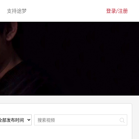
urrent)
(current)
支持途梦
登录/注册