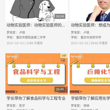
06:58
动物实验医师：动物实验医师的工作都做些什么？
梦享家： 卢晓
梦享家： 卢晓
学校：
重庆市酉阳县第二中学
学校：
重庆市双桥中学
2021-02-02 | 3189 次播放
2021-02-02 | 2046 次播放
VIP
25:46
学长带你了解食品科学与工程专业
学姐带你了解应用化
梦享家： 陈宇
梦享家： 钟钟