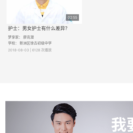
02:55
护士：男女护士有什么差异？
梦享家：
廖克潜
学校：
新洲区徐古初级中学
2018-08-03 | 6128 次播放
我