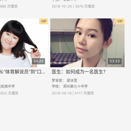
 4686 次播放
2018-10-24 | 3676 次播放
VIP
VIP
04:29
03:33
口腔医生：从“体育解说员”到“口腔医生”
医生：如何成为一名医生？
梦享家：
梁冰雪
龙民族中学
学校：
郑州第七十中学
 3622 次播放
2018-09-16 | 4117 次播放