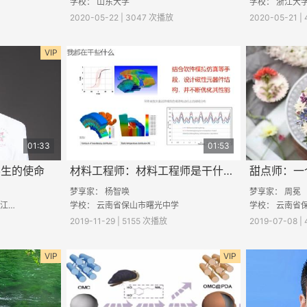
学校： 山东大学
学校： 浙江大
2020-05-22 | 3047 次播放
2020-05-21 
VIP
01:33
01:53
学生的使命
材料工程师：材料工程师是干什么的
梦享家：
杨智唤
梦享家：
周冕
中学
学校：
云南省保山市曙光中学
学校：
云南省保
2019-11-29 | 5155 次播放
2019-07-08 
VIP
VIP