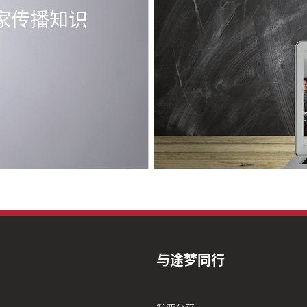
家传播知识
与途梦同行