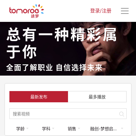
登录/注册
总有一种精彩属
于你
全面了解职业 自信选择未来
最新发布
最多播放
学龄
学科
销售
融创-梦想启航计划