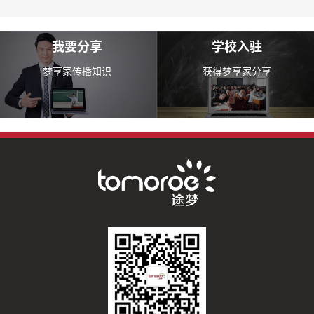
我要分享
学校入驻
梦享家传播知识
获得梦享家分享