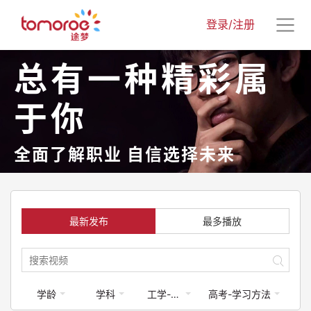
登录/注册
总有一种精彩属
于你
全面了解职业 自信选择未来
最新发布
最多播放
学龄
学科
工学-工程类
高考-学习方法