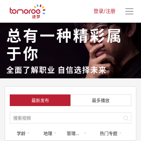
登录/注册
总有一种精彩属
于你
全面了解职业 自信选择未来
最新发布
最多播放
学龄
地理
管理学-政府部门
热门专题