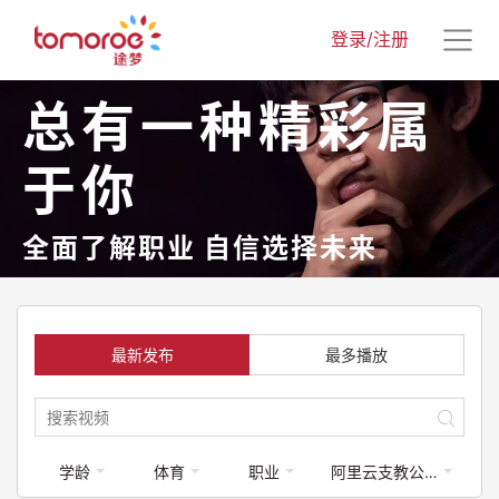
登录/注册
总有一种精彩属
于你
全面了解职业 自信选择未来
最新发布
最多播放
学龄
体育
职业
阿里云支教公益