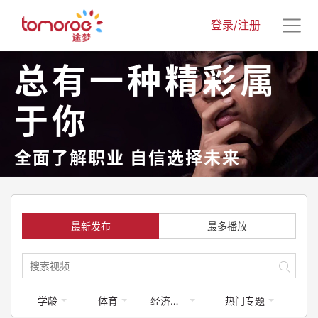
登录/注册
总有一种精彩属
于你
全面了解职业 自信选择未来
最新发布
最多播放
学龄
体育
经济学类
热门专题