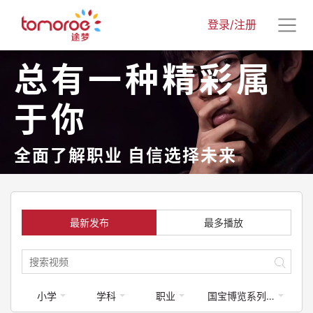
登录/注册
总有一种精彩属
于你
全面了解职业 自信选择未来
最新发布
最多播放
小学
学科
职业
国宝博览系列课程