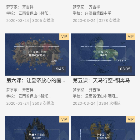
梦享家： 齐吉祥
梦享家： 齐吉祥
学校：
云南省保山市隆阳区丙麻中学
学校：
庄浪县第四中学
2020-03-24 | 3305 次播放
2020-03-24 | 3278 次播放
VIP
VIP
19:45
08:05
第六课：让皇帝放心的画-韩熙载夜宴图
第五课：天马行空-铜奔马
梦享家： 齐吉祥
梦享家： 齐吉祥
学校：
云南省保山市隆阳区河图中学
学校：
云南省保山市隆阳区第四中学
2020-03-24 | 3503 次播放
2020-03-24 | 3364 次播放
VIP
VIP