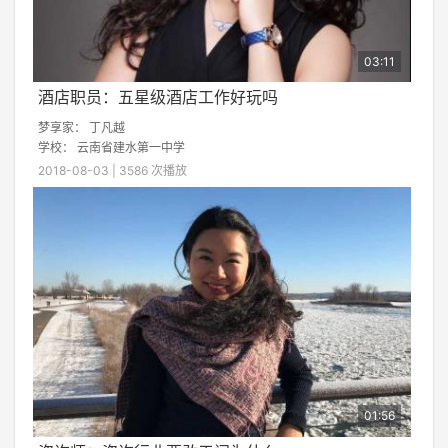
03:11
酒店职员：五星级酒店工作好玩吗
梦享家： 丁凡越
学校：
云南省建水第一中学
2018-08-03 | 3586 次播放
01:56