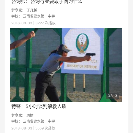
咨询师：咨询行业要敢于问为什么
梦享家：
丁凡越
学校：
云南省建水第一中学
2018-08-03 | 3227 次播放
02:13
特警：5小时谈判解救人质
梦享家：
周婕
学校：
云南省建水第一中学
2018-08-03 | 5559 次播放