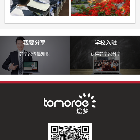
我要分享
学校入驻
梦享家传播知识
获得梦享家分享