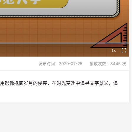
Video
1x
Playback
Fullsc
Rate
发布时间：2020-07-25
播放次数：3445 次
，用影像抵御岁月的侵袭，在时光变迁中追寻文字意义，追