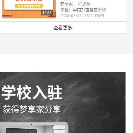
梦享家： 程思远
学校：中国刑事警察学院
12:58
2020-07-22 | 3517 次播放
查看更多
学校入驻
获得梦享家分享