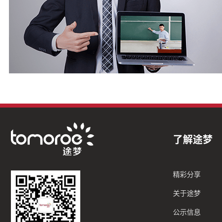
了解途梦
精彩分享
关于途梦
公示信息