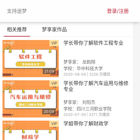
urrent)
(current)
支持途梦
登录/注册
相关推荐
梦享家作品
学长带你了解软件工程专业
VIP
梦享家： 龙韵翔
学校：华中科技大学
21:09
2020-08-06 | 3226 次播放
学长带你了解汽车运用与维修
VIP
专业
梦享家： 刘阳杰
学校：四川三河职业学院
20:09
2020-07-29 | 3271 次播放
学姐带你了解财政学
VIP