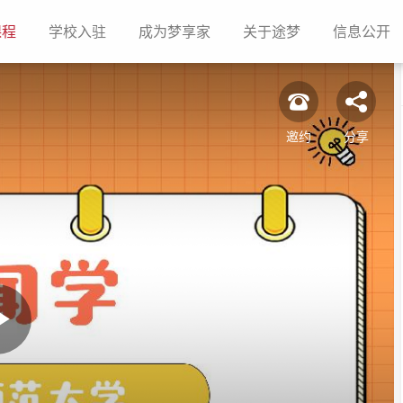
(current)
(current)
(current)
(current)
(c
课程
学校入驻
成为梦享家
关于途梦
信息公开
邀约
分享
Play