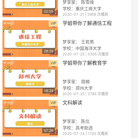
梦享家： 陈雪缘
学校：重庆工商大学
22:55
2020-07-21 | 3958 次播放
学姐带你了解通信工程
VIP
梦享家： 王若男
学校：中国海洋大学
28:29
2020-07-25 | 3365 次播放
reen
学姐带你了解教育学
VIP
梦享家： 周楠
学校：郑州大学
18:29
2020-07-25 | 3785 次播放
文科解读
VIP
梦享家： 陈位
学校：高考助选
57:26
2020-07-24 | 1792 次播放