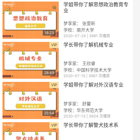
学姐带你了解思想政治教育专
业
梦享家： 张雯昕
学校：南开大学
18:23
2020-07-24 | 3691 次播放
学长带你了解机械专业
VIP
梦享家： 王欣睿
学校：中国科学技术大学
28:49
2020-07-15 | 3667 次播放
学姐带你了解对外汉语专业
VIP
梦享家： 舒馨
学校：华东师范大学
25:54
2020-07-13 | 3634 次播放
学长带你了解警犬技术系
VIP