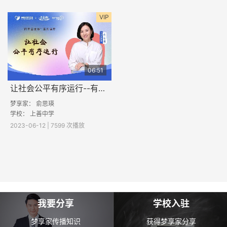
VIP
06:51
让社会公平有序运行--有关法律的解答
梦享家： 俞思瑛
学校： 上善中学
2023-06-12 | 7599 次播放
我要分享
学校入驻
梦享家传播知识
获得梦享家分享