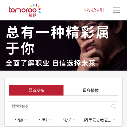
登录/注册
总有一种精彩属
于你
全面了解职业 自信选择未来
最新发布
最多播放
学龄
学科
法学
阿里云支教公益